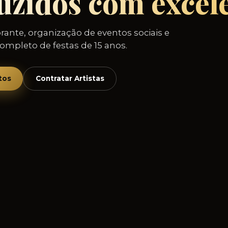
uzidos com excelê
brante, organização de eventos sociais e
mpleto de festas de 15 anos.
tos
Contratar Artistas