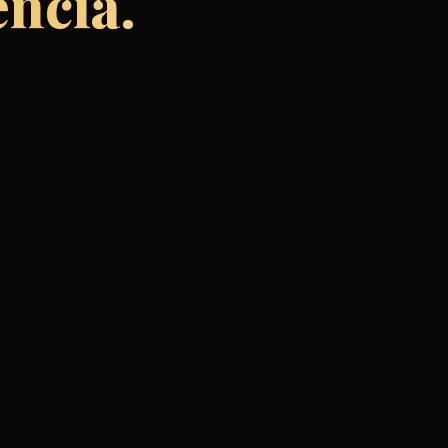
ncia.