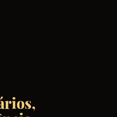
rios,